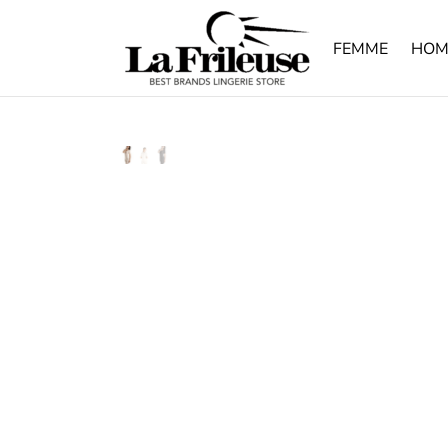
FEMME
HOM