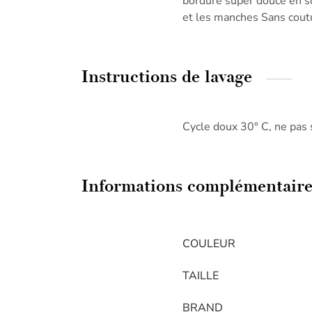
bordure super douce en so
et les manches Sans cout
Instructions de lavage
Cycle doux 30° C, ne pas 
Informations complémentaire
COULEUR
TAILLE
BRAND