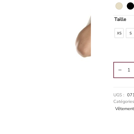
Taille
XS
S
Alternati
UGS :
07
Catégories
Vêtement 