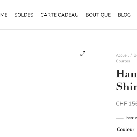
ME
SOLDES
CARTE CADEAU
BOUTIQUE
BLOG
Accueil
/
B
Courtes
Hanr
Shi
CHF
156
Instru
Couleur