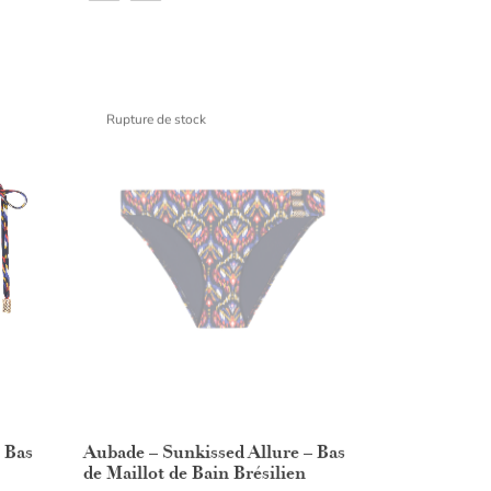
Rupture de stock
Aubade – Sunkissed Allure – Bas
 Bas
de Maillot de Bain Brésilien
Lire la suite