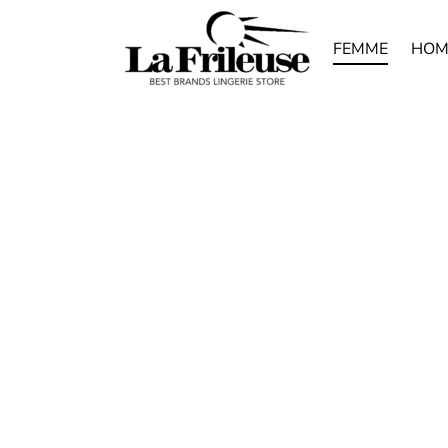
FEMME
HOM