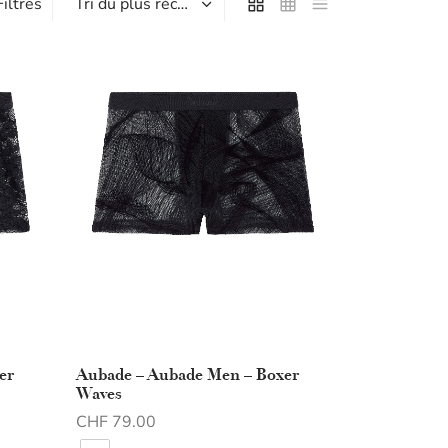
Filtres
er
Aubade – Aubade Men – Boxer
Waves
CHF
79.00