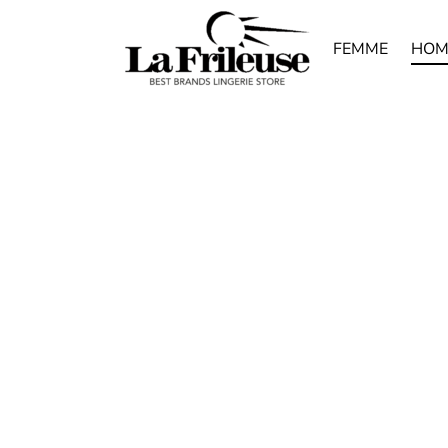
FEMME
HOM