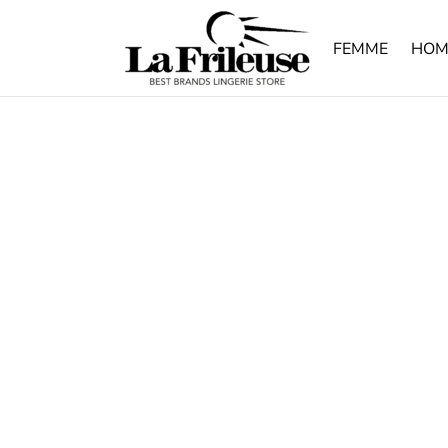
FEMME
HOM