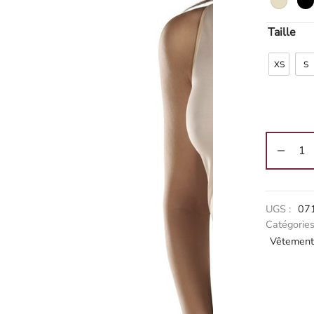
Taille
XS
S
Alternati
UGS :
07
Catégories
Vêtement 