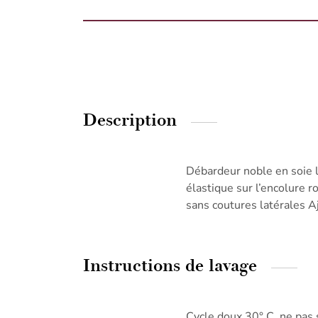
Description
Débardeur noble en soie l
élastique sur l’encolure 
sans coutures latérales A
Instructions de lavage
Cycle doux 30° C, ne pas 