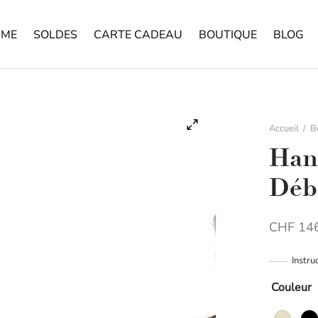
ME
SOLDES
CARTE CADEAU
BOUTIQUE
BLOG
Accueil
/
B
Hanr
Déb
CHF
146
Instru
Couleur