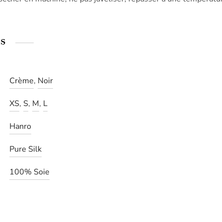
s
Crème
,
Noir
XS
,
S
,
M
,
L
Hanro
Pure Silk
100% Soie