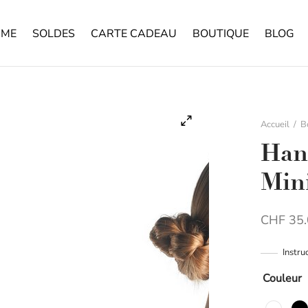
ME
SOLDES
CARTE CADEAU
BOUTIQUE
BLOG
Accueil
/
B
Han
Min
CHF
35.
Instru
Couleur