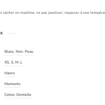
as sécher en machine, ne pas javeliser, repasser à une tempér
s
Blanc
,
Noir
,
Peau
XS
,
S
,
M
,
L
Hanro
Moments
Coton
,
Dentelle