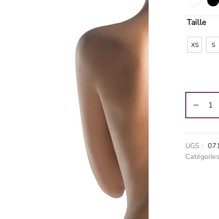
Taille
XS
S
Alternati
UGS :
07
Catégories