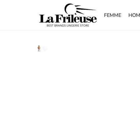
FEMME
HOM