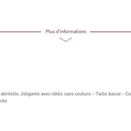
Plus d'informations
dentelle, élégante avec côtés sans couture – Taille basse – Cou
crée