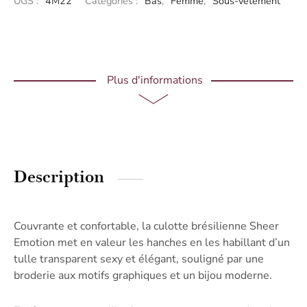
UGS :
4M22
Catégories :
Bas
,
Femme
,
Sous-vêtement
Plus d'informations
Description
Couvrante et confortable, la culotte brésilienne Sheer
Emotion met en valeur les hanches en les habillant d’un
tulle transparent sexy et élégant, souligné par une
broderie aux motifs graphiques et un bijou moderne.