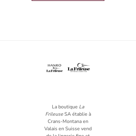
La boutique
La
Frileuse
SA établie à
Crans-Montana en
Valais en Suisse vend
de la lingerie fine et