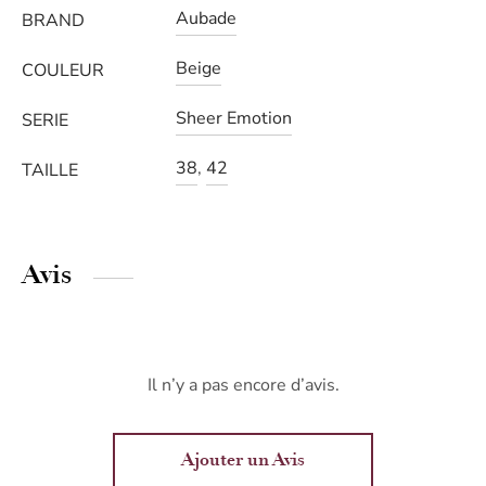
Aubade
BRAND
Beige
COULEUR
Sheer Emotion
SERIE
38
,
42
TAILLE
Avis
Il n’y a pas encore d’avis.
Ajouter un Avis