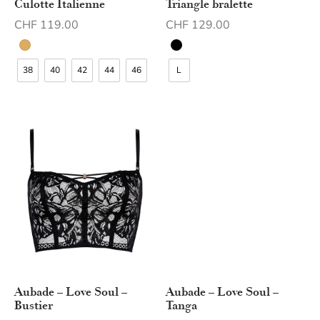
Culotte Italienne
Triangle bralette
CHF
119.00
CHF
129.00
38
40
42
44
46
L
Aubade – Love Soul –
Aubade – Love Soul –
Bustier
Tanga