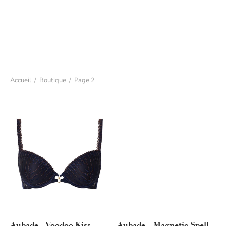
Accueil
/
Boutique
/
Page 2