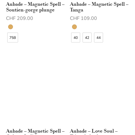
Aubade – Magnetic Spell –
Aubade – Magnetic Spell –
Soutien-gorge plunge
Tanga
CHF
209.00
CHF
109.00
75B
40
42
44
Aubade – Magnetic Spell –
Aubade – Love Soul –