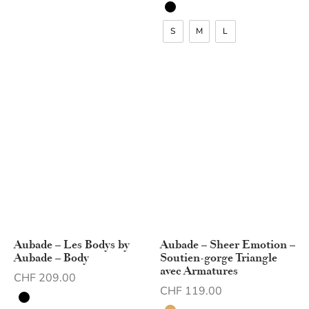
S
M
L
Aubade – Les Bodys by
Aubade – Sheer Emotion –
Aubade – Body
Soutien-gorge Triangle
avec Armatures
CHF
209.00
CHF
119.00